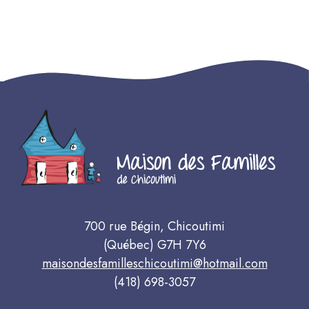
700 rue Bégin, Chicoutimi
(Québec) G7H 7Y6
maisondesfamilleschicoutimi@
hotmail.com
(418) 698-3057