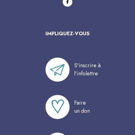
facebook
IMPLIQUEZ-VOUS
S'inscrire à
l'infolettre
Faire
un don