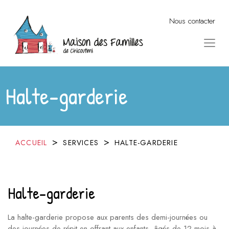
Nous contacter
Halte-garderie
ACCUEIL
SERVICES
HALTE-GARDERIE
Halte-garderie
La halte-garderie propose aux parents des demi-journées ou
des journées de répit en offrant aux enfants, âgés de 12 mois à