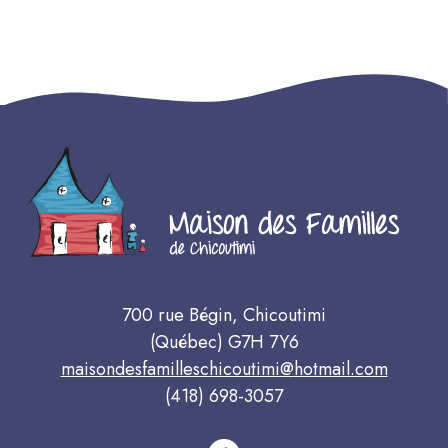
700 rue Bégin, Chicoutimi
(Québec) G7H 7Y6
maisondesfamilleschicoutimi@
hotmail.com
(418) 698-3057